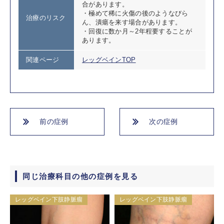
合があります。
・極めて稀に火傷の後のようなびら
治療のリスク
ん、潰瘍を来す場合があります。
・回復に数か月～2年程要することが
あります。
関連ページ
レッグベインTOP
前の症例
次の症例
同じ治療科目の他の症例を見る
レッグベイン下肢静脈瘤
レッグベイン下肢静脈瘤