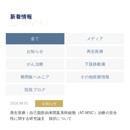
新着情報
NEWS
全て
メディア
お知らせ
再生医療
がん治療
下肢静脈瘤
椎間板ヘルニア
その他医療情報
院長ブログ
2026.08.01
お知らせ
再生医療｜自己脂肪由来間葉系幹細胞（AT-MSC）治療の安全
性に関する研究論文 採択について