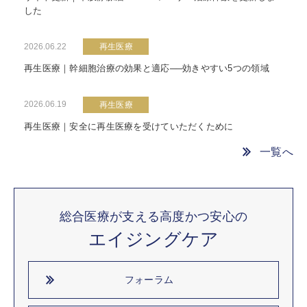
した
2026.06.22
再生医療
再生医療｜幹細胞治療の効果と適応──効きやすい5つの領域
2026.06.19
再生医療
再生医療｜安全に再生医療を受けていただくために
一覧へ
総合医療が支える高度かつ安心の
エイジングケア
フォーラム