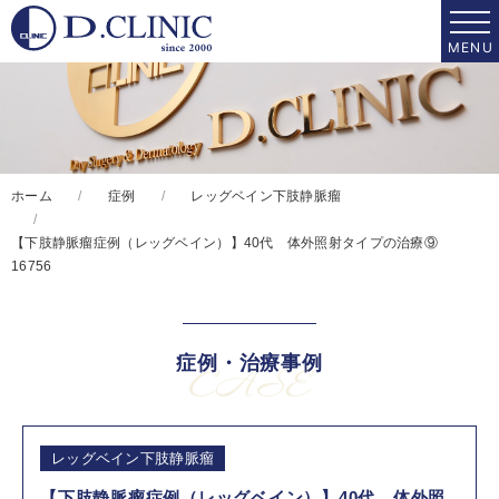
ホーム
症例
レッグベイン下肢静脈瘤
【下肢静脈瘤症例（レッグベイン）】40代 体外照射タイプの治療⑨
16756
症例・治療事例
CASE
レッグベイン下肢静脈瘤
【下肢静脈瘤症例（レッグベイン）】40代 体外照