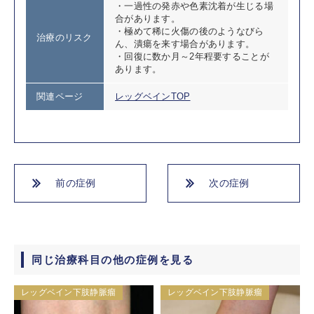
・一過性の発赤や色素沈着が生じる場
合があります。
・極めて稀に火傷の後のようなびら
治療のリスク
ん、潰瘍を来す場合があります。
・回復に数か月～2年程要することが
あります。
関連ページ
レッグベインTOP
前の症例
次の症例
同じ治療科目の他の症例を見る
レッグベイン下肢静脈瘤
レッグベイン下肢静脈瘤