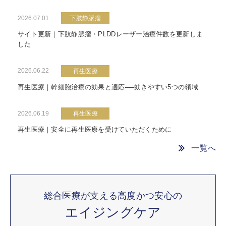
2026.07.01
下肢静脈瘤
サイト更新｜下肢静脈瘤・PLDDレーザー治療件数を更新しま
した
2026.06.22
再生医療
再生医療｜幹細胞治療の効果と適応──効きやすい5つの領域
2026.06.19
再生医療
再生医療｜安全に再生医療を受けていただくために
一覧へ
総合医療が支える高度かつ安心の
エイジングケア