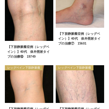
【下肢静脈瘤症例（レッグベ
イン）】40代 体外照射タイ
プの治療⑦ 15601
【下肢静脈瘤症例（レッグベ
イン）】40代 体外照射タイ
プの治療⑩ 19749
レッグベイン下肢静脈瘤
レッグベイン下肢静脈瘤
【下肢静脈瘤症例（レッグベ
【下肢静脈瘤症例（レッグベ