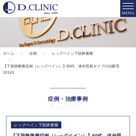
ホーム
症例
レッグベイン下肢静脈瘤
【下肢静脈瘤症例（レッグベイン）】60代 体外照射タイプの治療⑤
19143
症例・治療事例
CASE
レッグベイン下肢静脈瘤
【下肢静脈瘤症例（レッグベイン）】60代 体外照