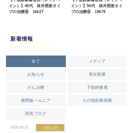
イン）】40代 体外照射タイ
イン）】50代 体外照射タイ
プの治療⑧ 16627
プの治療⑨ 19679
新着情報
NEWS
全て
メディア
お知らせ
再生医療
がん治療
下肢静脈瘤
椎間板ヘルニア
その他医療情報
院長ブログ
2026.08.01
お知らせ