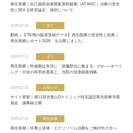
再生医療｜自己脂肪由来間葉系幹細胞（AT-MSC）治療の安全
性に関する研究論文 採択について
2026.07.25
全て
動画｜【7年間の臨床実績データ】再生医療の安全性と効果｜
再生医療レポート2026 を公開しました。
2026.07.11
全て
再生医療｜幹細胞は本当に「損傷部位に集まる」のか──ホーミ
ング・分化の科学的真実と、当院の送達経路戦略
2026.07.02
お知らせ
サイト更新｜第11回北青山Dクリニック特定認定再生医療等委
員会 議事録公開
2026.07.01
再生医療
再生医療｜培養上清液・エクソソーム治療をご検討中の方へ