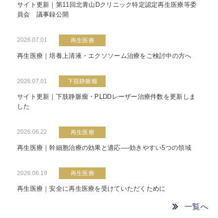
サイト更新｜第11回北青山Dクリニック特定認定再生医療等委
員会 議事録公開
2026.07.01
再生医療
再生医療｜培養上清液・エクソソーム治療をご検討中の方へ
2026.07.01
下肢静脈瘤
サイト更新｜下肢静脈瘤・PLDDレーザー治療件数を更新しま
した
2026.06.22
再生医療
再生医療｜幹細胞治療の効果と適応──効きやすい5つの領域
2026.06.19
再生医療
再生医療｜安全に再生医療を受けていただくために
一覧へ