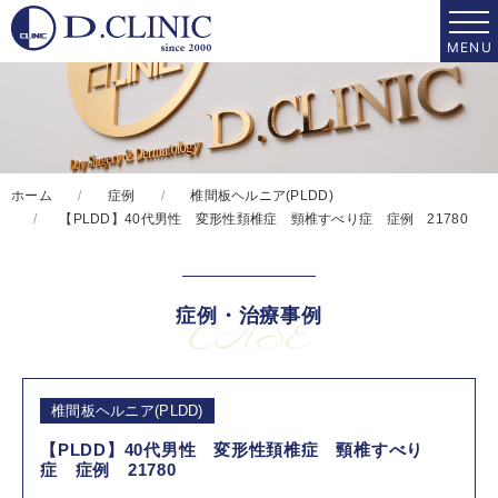
ホーム
症例
椎間板ヘルニア(PLDD)
【PLDD】40代男性 変形性頚椎症 頸椎すべり症 症例 21780
症例・治療事例
CASE
椎間板ヘルニア(PLDD)
【PLDD】40代男性 変形性頚椎症 頸椎すべり
症 症例 21780