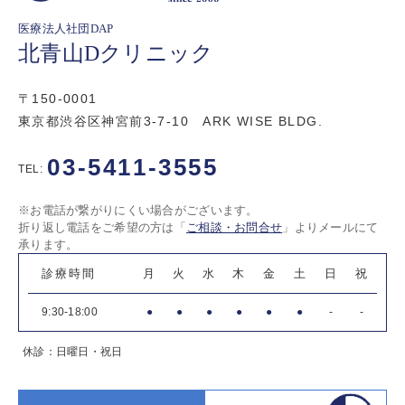
医療法人社団DAP
北青山Dクリニック
〒150-0001
東京都渋谷区神宮前3-7-10 ARK WISE BLDG.
03-5411-3555
TEL:
※お電話が繋がりにくい場合がございます。
折り返し電話をご希望の方は「
ご相談・お問合せ
」よりメールにて
承ります。
診療時間
月
火
水
木
金
土
日
祝
9:30-18:00
●
●
●
●
●
●
-
-
休診：日曜日・祝日