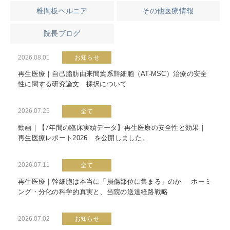
椎間板ヘルニア
その他医療情報
院長ブログ
2026.08.01
お知らせ
再生医療｜自己脂肪由来間葉系幹細胞（AT-MSC）治療の安全
性に関する研究論文 採択について
2026.07.25
全て
動画｜【7年間の臨床実績データ】再生医療の安全性と効果｜
再生医療レポート2026 を公開しました。
2026.07.11
全て
再生医療｜幹細胞は本当に「損傷部位に集まる」のか──ホーミ
ング・分化の科学的真実と、当院の送達経路戦略
2026.07.02
お知らせ