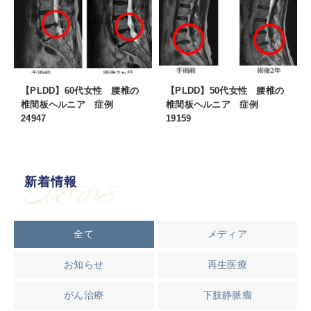
【PLDD】60代女性 腰椎の
【PLDD】50代女性 腰椎の
椎間板ヘルニア 症例
椎間板ヘルニア 症例
24947
19159
新着情報
NEWS
全て
メディア
お知らせ
再生医療
がん治療
下肢静脈瘤