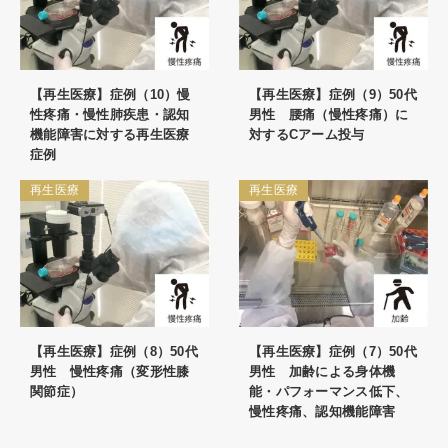
【再生医療】症例（10）慢
【再生医療】症例（9）50代
性疼痛・慢性肺疾患・認知
男性 腰痛（慢性疼痛）に
機能障害に対する再生医療
対するCアーム投与
症例
再生医療
再生医療
【再生医療】症例（8）50代
【再生医療】症例（7）50代
男性 慢性疼痛（変形性膝
男性 加齢による身体機
関節症）
能・パフォーマンス低下、
慢性疼痛、認知機能障害