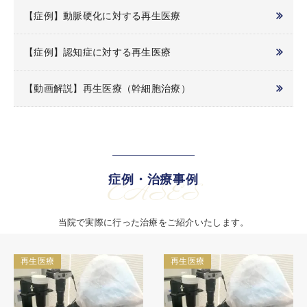
【症例】動脈硬化に対する再生医療
【症例】認知症に対する再生医療
【動画解説】再生医療（幹細胞治療）
症例・治療事例
CASES
当院で実際に行った治療をご紹介いたします。
再生医療
再生医療