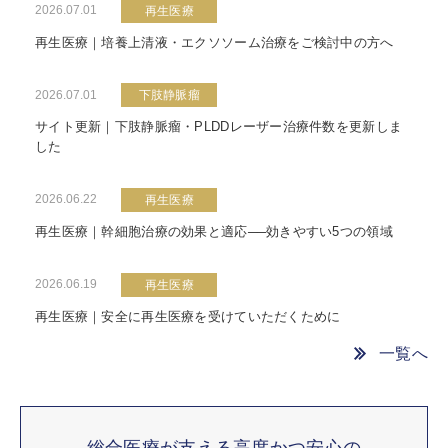
2026.07.01
再生医療
再生医療｜培養上清液・エクソソーム治療をご検討中の方へ
2026.07.01
下肢静脈瘤
サイト更新｜下肢静脈瘤・PLDDレーザー治療件数を更新しま
した
2026.06.22
再生医療
再生医療｜幹細胞治療の効果と適応──効きやすい5つの領域
2026.06.19
再生医療
再生医療｜安全に再生医療を受けていただくために
一覧へ
総合医療が支える高度かつ安心の