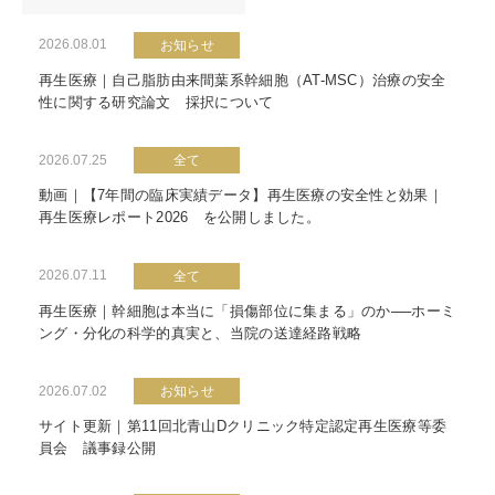
2026.08.01
お知らせ
再生医療｜自己脂肪由来間葉系幹細胞（AT-MSC）治療の安全
性に関する研究論文 採択について
2026.07.25
全て
動画｜【7年間の臨床実績データ】再生医療の安全性と効果｜
再生医療レポート2026 を公開しました。
2026.07.11
全て
再生医療｜幹細胞は本当に「損傷部位に集まる」のか──ホーミ
ング・分化の科学的真実と、当院の送達経路戦略
2026.07.02
お知らせ
サイト更新｜第11回北青山Dクリニック特定認定再生医療等委
員会 議事録公開