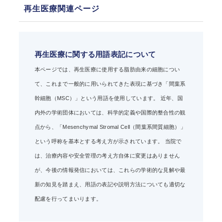
再生医療関連ページ
再生医療に関する用語表記について
本ページでは、再生医療に使用する脂肪由来の細胞につい
て、これまで一般的に用いられてきた表現に基づき「間葉系
幹細胞（MSC）」という用語を使用しています。 近年、国
内外の学術団体においては、科学的定義や国際的整合性の観
点から、「Mesenchymal Stromal Cell（間葉系間質細胞）」
という呼称を基本とする考え方が示されています。 当院で
は、治療内容や安全管理の考え方自体に変更はありません
が、今後の情報発信においては、これらの学術的な見解や最
新の知見を踏まえ、用語の表記や説明方法についても適切な
配慮を行ってまいります。