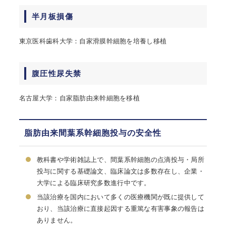
半月板損傷
東京医科歯科大学：自家滑膜幹細胞を培養し移植
腹圧性尿失禁
名古屋大学：自家脂肪由来幹細胞を移植
脂肪由来間葉系幹細胞投与の安全性
教科書や学術雑誌上で、間葉系幹細胞の点滴投与・局所
投与に関する基礎論文、臨床論文は多数存在し、企業・
大学による臨床研究多数進行中です。
当該治療を国内において多くの医療機関が既に提供して
おり、当該治療に直接起因する重篤な有害事象の報告は
ありません。