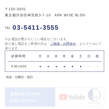
〒150-0001
東京都渋谷区神宮前3-7-10 ARK WISE BLDG.
03-5411-3555
TEL:
※お電話が繋がりにくい場合がございます。
折り返し電話をご希望の方は「
ご相談・お問合せ
」よりメールにて
承ります。
診療時間
月
火
水
木
金
土
日
祝
9:30-18:00
●
●
●
●
●
●
-
-
休診：日曜日・祝日
北青山D.CLINIC
公式YouTube