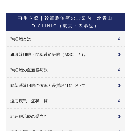
再生医療｜幹細胞治療のご案内｜北青山
D.CLINIC（東京・表参道）
幹細胞とは
組織幹細胞・間葉系幹細胞（MSC）とは
幹細胞の至適投与数
間葉系幹細胞の確認と品質評価について
適応疾患・症状一覧
幹細胞治療の妥当性