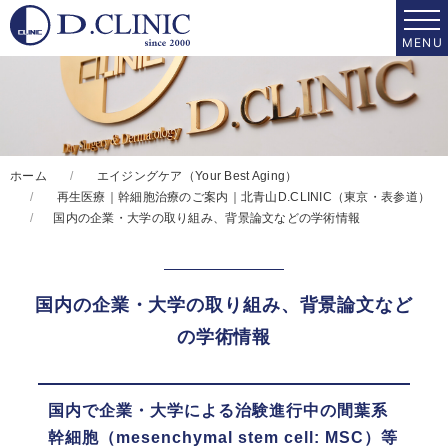
ホーム
エイジングケア（Your Best Aging）
再生医療｜幹細胞治療のご案内｜北青山D.CLINIC（東京・表参道）
国内の企業・大学の取り組み、背景論文などの学術情報
国内の企業・大学の取り組み、背景論文など
の学術情報
国内で企業・大学による治験進行中の間葉系
幹細胞（mesenchymal stem cell: MSC）等