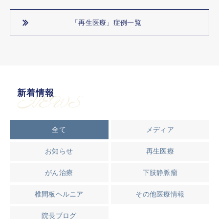
「再生医療」症例一覧
新着情報
NEWS
全て
メディア
お知らせ
再生医療
がん治療
下肢静脈瘤
椎間板ヘルニア
その他医療情報
院長ブログ