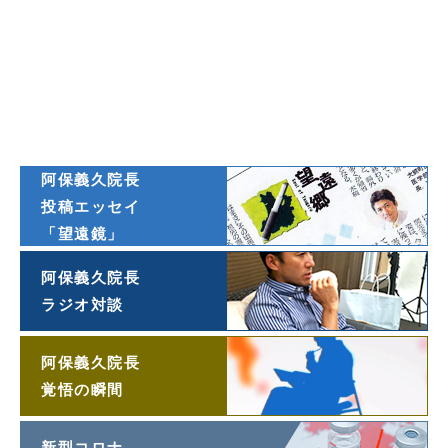
著書一覧
ダイヤモンド
オンライン連載
阿保義久院長
投稿エッセイ
「望遠鏡」
阿保義久院長
ラジオ対談
阿保義久院長
覚悟の瞬間
新型コロナ