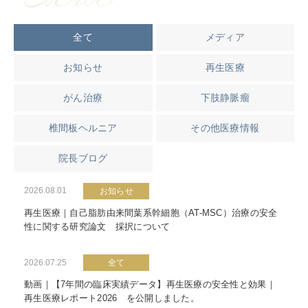
NEWS
全て
メディア
お知らせ
再生医療
がん治療
下肢静脈瘤
椎間板ヘルニア
その他医療情報
院長ブログ
2026.08.01
お知らせ
再生医療｜自己脂肪由来間葉系幹細胞（AT-MSC）治療の安全
性に関する研究論文 採択について
2026.07.25
全て
動画｜【7年間の臨床実績データ】再生医療の安全性と効果｜
再生医療レポート2026 を公開しました。