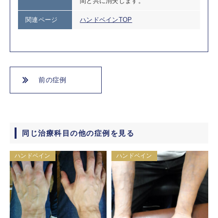
間と共に消失します。
関連ページ
ハンドベインTOP
前の症例
同じ治療科目の他の症例を見る
ハンドベイン
ハンドベイン