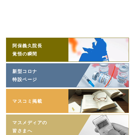
「望遠鏡」
阿保義久院長
ラジオ対談
阿保義久院長
覚悟の瞬間
新型コロナ
特設ページ
マスコミ掲載
マスメディアの
皆さまへ