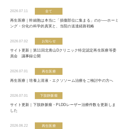
2026.07.11
全て
再生医療｜幹細胞は本当に「損傷部位に集まる」のか──ホーミ
ング・分化の科学的真実と、当院の送達経路戦略
2026.07.02
お知らせ
サイト更新｜第11回北青山Dクリニック特定認定再生医療等委
員会 議事録公開
2026.07.01
再生医療
再生医療｜培養上清液・エクソソーム治療をご検討中の方へ
2026.07.01
下肢静脈瘤
サイト更新｜下肢静脈瘤・PLDDレーザー治療件数を更新しま
した
2026.06.22
再生医療